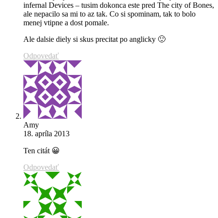
infernal Devices – tusim dokonca este pred The city of Bones,
ale nepacilo sa mi to az tak. Co si spominam, tak to bolo
menej vtipne a dost pomale.
Ale dalsie diely si skus precitat po anglicky 🙂
Odpovedať
Amy
18. apríla 2013
Ten citát 😀
Odpovedať