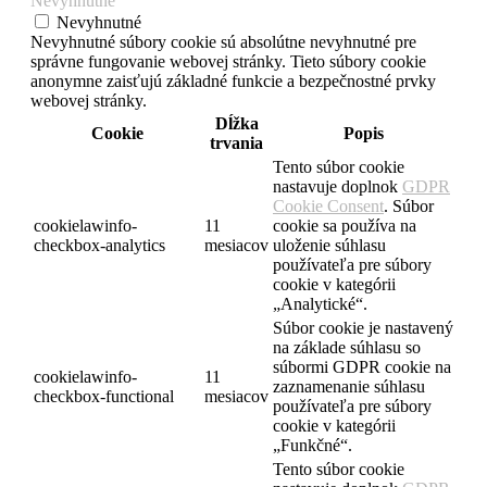
Nevyhnutné
Nevyhnutné
Nevyhnutné súbory cookie sú absolútne nevyhnutné pre
správne fungovanie webovej stránky. Tieto súbory cookie
anonymne zaisťujú základné funkcie a bezpečnostné prvky
webovej stránky.
Dĺžka
Cookie
Popis
trvania
Tento súbor cookie
nastavuje doplnok
GDPR
Cookie Consent
. Súbor
cookielawinfo-
11
cookie sa používa na
checkbox-analytics
mesiacov
uloženie súhlasu
používateľa pre súbory
cookie v kategórii
„Analytické“.
Súbor cookie je nastavený
na základe súhlasu so
súbormi GDPR cookie na
cookielawinfo-
11
zaznamenanie súhlasu
checkbox-functional
mesiacov
používateľa pre súbory
cookie v kategórii
„Funkčné“.
Tento súbor cookie