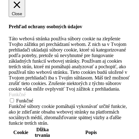
Close
Prehľad ochrany osobných údajov
Táto webová stránka používa súbory cookie na zlepšenie
Tvojho zážitku pri prechádzaní webom. Z nich sa v Tvojom
prehliadači ukladajú súbory cookie, ktoré sú kategorizované
podľa potreby, pretože sú nevyhnutné pre fungovanie
základných funkcií webovej stránky. Používam aj cookies
tretích strán, ktoré mi pomáhajú analyzovať a pochopiť, ako
používaš túto webovú stránku. Tieto cookies budú uložené v
Tvojom prehliadači iba s Tvojím súhlasom. Máš tiež možnosť
zrušiť tieto cookies. Zrušenie niektorých z týchto súborov
cookie však môže ovplyvniť Tvoj zážitok z prehliadania.
Funkčné
Funkčné
Funkčné súbory cookie pomáhajú vykonávať určité funkcie,
ako je zdieľanie obsahu webovej stránky na platformách
sociálnych médií, zhromažďovanie spätnej väzby a ďalšie
funkcie tretích strán.
Dĺžka
Cookie
Popis
trvania