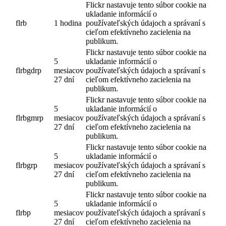
Flickr nastavuje tento súbor cookie na
ukladanie informácií o
flrb
1 hodina
používateľských údajoch a správaní s
cieľom efektívneho zacielenia na
publikum.
Flickr nastavuje tento súbor cookie na
5
ukladanie informácií o
flrbgdrp
mesiacov
používateľských údajoch a správaní s
27 dní
cieľom efektívneho zacielenia na
publikum.
Flickr nastavuje tento súbor cookie na
5
ukladanie informácií o
flrbgmrp
mesiacov
používateľských údajoch a správaní s
27 dní
cieľom efektívneho zacielenia na
publikum.
Flickr nastavuje tento súbor cookie na
5
ukladanie informácií o
flrbgrp
mesiacov
používateľských údajoch a správaní s
27 dní
cieľom efektívneho zacielenia na
publikum.
Flickr nastavuje tento súbor cookie na
5
ukladanie informácií o
flrbp
mesiacov
používateľských údajoch a správaní s
27 dní
cieľom efektívneho zacielenia na