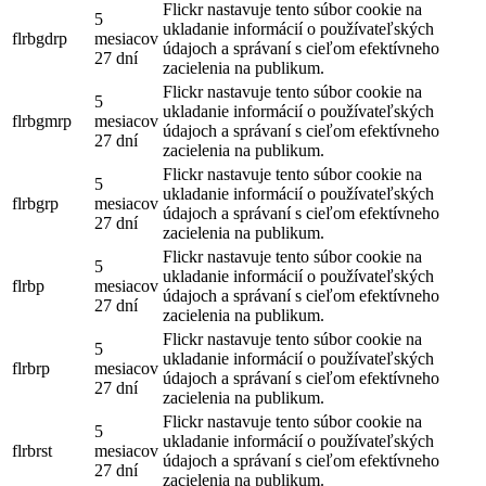
Flickr nastavuje tento súbor cookie na
5
ukladanie informácií o používateľských
flrbgdrp
mesiacov
údajoch a správaní s cieľom efektívneho
27 dní
zacielenia na publikum.
Flickr nastavuje tento súbor cookie na
5
ukladanie informácií o používateľských
flrbgmrp
mesiacov
údajoch a správaní s cieľom efektívneho
27 dní
zacielenia na publikum.
Flickr nastavuje tento súbor cookie na
5
ukladanie informácií o používateľských
flrbgrp
mesiacov
údajoch a správaní s cieľom efektívneho
27 dní
zacielenia na publikum.
Flickr nastavuje tento súbor cookie na
5
ukladanie informácií o používateľských
flrbp
mesiacov
údajoch a správaní s cieľom efektívneho
27 dní
zacielenia na publikum.
Flickr nastavuje tento súbor cookie na
5
ukladanie informácií o používateľských
flrbrp
mesiacov
údajoch a správaní s cieľom efektívneho
27 dní
zacielenia na publikum.
Flickr nastavuje tento súbor cookie na
5
ukladanie informácií o používateľských
flrbrst
mesiacov
údajoch a správaní s cieľom efektívneho
27 dní
zacielenia na publikum.