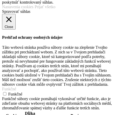
poskytnúť kontrolovaný súhlas.
Nastavenia cookies
Prijať všetko
Spravovať súhlas
Close
Prehľad ochrany osobných údajov
Táto webová stránka používa súbory cookie na zlepšenie Tvojho
zážitku pri prechádzaní webom. Z nich sa v Tvojom prehliadači
ukladajú súbory cookie, ktoré sú kategorizované podľa potreby,
pretože sú nevyhnutné pre fungovanie základných funkcií webovej
stránky. Používam aj cookies tretích strán, ktoré mi pomáhajú
analyzovať a pochopiť, ako používaš túto webovú stránku. Tieto
cookies budú uložené v Tvojom prehliadači iba s Tvojím súhlasom.
Máš tiež možnosť zrušiť tieto cookies. Zrušenie niektorých z týchto
súborov cookie však môže ovplyvniť Tvoj zážitok z prehliadania.
Funkčné
Funkčné
Funkčné súbory cookie pomáhajú vykonávať určité funkcie, ako je
zdieľanie obsahu webovej stránky na platformách sociálnych médií,
zhromažďovanie spätnej väzby a ďalšie funkcie tretích strán.
Dĺžka