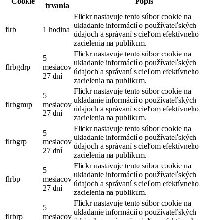
Cookie
Popis
trvania
Flickr nastavuje tento súbor cookie na
ukladanie informácií o používateľských
flrb
1 hodina
údajoch a správaní s cieľom efektívneho
zacielenia na publikum.
Flickr nastavuje tento súbor cookie na
5
ukladanie informácií o používateľských
flrbgdrp
mesiacov
údajoch a správaní s cieľom efektívneho
27 dní
zacielenia na publikum.
Flickr nastavuje tento súbor cookie na
5
ukladanie informácií o používateľských
flrbgmrp
mesiacov
údajoch a správaní s cieľom efektívneho
27 dní
zacielenia na publikum.
Flickr nastavuje tento súbor cookie na
5
ukladanie informácií o používateľských
flrbgrp
mesiacov
údajoch a správaní s cieľom efektívneho
27 dní
zacielenia na publikum.
Flickr nastavuje tento súbor cookie na
5
ukladanie informácií o používateľských
flrbp
mesiacov
údajoch a správaní s cieľom efektívneho
27 dní
zacielenia na publikum.
Flickr nastavuje tento súbor cookie na
5
ukladanie informácií o používateľských
flrbrp
mesiacov