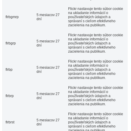
Flickr nastavuje tento súbor cookie
na ukladanie informácií o
5 mesiacov 27
flrbgmrp
používateľských údajoch a
dní
správaní s cieľom efektívneho
zacielenia na publikum.
Flickr nastavuje tento súbor cookie
na ukladanie informácií o
5 mesiacov 27
flrbgrp
používateľských údajoch a
dní
správaní s cieľom efektívneho
zacielenia na publikum.
Flickr nastavuje tento súbor cookie
na ukladanie informácií o
5 mesiacov 27
flrbp
používateľských údajoch a
dní
správaní s cieľom efektívneho
zacielenia na publikum.
Flickr nastavuje tento súbor cookie
na ukladanie informácií o
5 mesiacov 27
flrbrp
používateľských údajoch a
dní
správaní s cieľom efektívneho
zacielenia na publikum.
Flickr nastavuje tento súbor cookie
na ukladanie informácií o
5 mesiacov 27
flrbrst
používateľských údajoch a
dní
správaní s cieľom efektívneho
zacielenia na publikum.