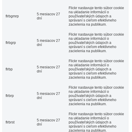
Flickr nastavuje tento súbor cookie
na ukladanie informácií o
5 mesiacov 27
flrbgmrp
používateľských údajoch a
dní
správaní s cieľom efektívneho
zacielenia na publikum.
Flickr nastavuje tento súbor cookie
na ukladanie informácií o
5 mesiacov 27
flrbgrp
používateľských údajoch a
dní
správaní s cieľom efektívneho
zacielenia na publikum.
Flickr nastavuje tento súbor cookie
na ukladanie informácií o
5 mesiacov 27
flrbp
používateľských údajoch a
dní
správaní s cieľom efektívneho
zacielenia na publikum.
Flickr nastavuje tento súbor cookie
na ukladanie informácií o
5 mesiacov 27
flrbrp
používateľských údajoch a
dní
správaní s cieľom efektívneho
zacielenia na publikum.
Flickr nastavuje tento súbor cookie
na ukladanie informácií o
5 mesiacov 27
flrbrst
používateľských údajoch a
dní
správaní s cieľom efektívneho
zacielenia na publikum.