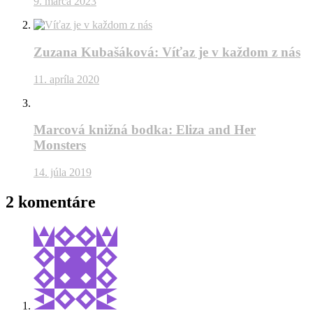
9. marca 2023
Zuzana Kubašáková: Víťaz je v každom z nás
11. apríla 2020
Marcová knižná bodka: Eliza and Her
Monsters
14. júla 2019
2 komentáre