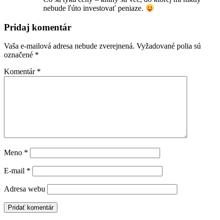
nebude ľúto investovať peniaze.
Pridaj komentár
Vaša e-mailová adresa nebude zverejnená.
Vyžadované polia sú
označené
*
Komentár
*
Meno
*
E-mail
*
Adresa webu