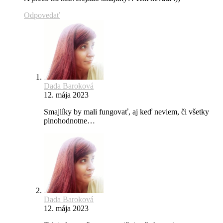
Odpovedať
Dada Baroková
12. mája 2023
Smajlíky by mali fungovať, aj keď neviem, či všetky
plnohodnotne…
Dada Baroková
12. mája 2023