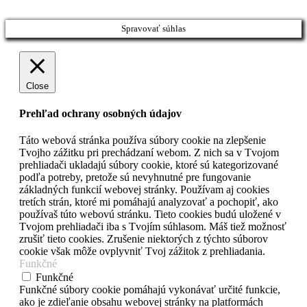
Prejsť
vyššie
Spravovať súhlas
Close
Prehľad ochrany osobných údajov
Táto webová stránka používa súbory cookie na zlepšenie
Tvojho zážitku pri prechádzaní webom. Z nich sa v Tvojom
prehliadači ukladajú súbory cookie, ktoré sú kategorizované
podľa potreby, pretože sú nevyhnutné pre fungovanie
základných funkcií webovej stránky. Používam aj cookies
tretích strán, ktoré mi pomáhajú analyzovať a pochopiť, ako
používaš túto webovú stránku. Tieto cookies budú uložené v
Tvojom prehliadači iba s Tvojím súhlasom. Máš tiež možnosť
zrušiť tieto cookies. Zrušenie niektorých z týchto súborov
cookie však môže ovplyvniť Tvoj zážitok z prehliadania.
Funkčné
Funkčné
Funkčné súbory cookie pomáhajú vykonávať určité funkcie,
ako je zdieľanie obsahu webovej stránky na platformách