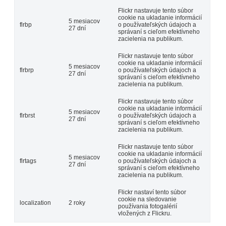
Flickr nastavuje tento súbor
cookie na ukladanie informácií
5 mesiacov
flrbp
o používateľských údajoch a
27 dní
správaní s cieľom efektívneho
zacielenia na publikum.
Flickr nastavuje tento súbor
cookie na ukladanie informácií
5 mesiacov
flrbrp
o používateľských údajoch a
27 dní
správaní s cieľom efektívneho
zacielenia na publikum.
Flickr nastavuje tento súbor
cookie na ukladanie informácií
5 mesiacov
flrbrst
o používateľských údajoch a
27 dní
správaní s cieľom efektívneho
zacielenia na publikum.
Flickr nastavuje tento súbor
cookie na ukladanie informácií
5 mesiacov
flrtags
o používateľských údajoch a
27 dní
správaní s cieľom efektívneho
zacielenia na publikum.
Flickr nastaví tento súbor
cookie na sledovanie
localization
2 roky
používania fotogalérií
vložených z Flickru.