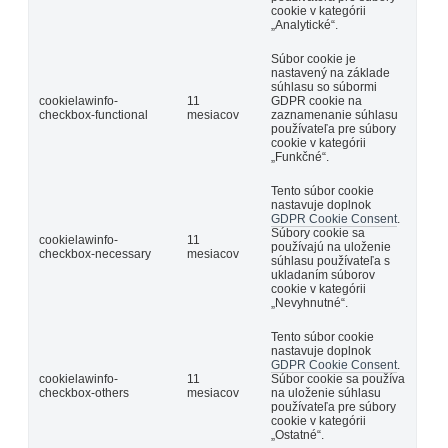
cookie v kategórii
„Analytické“.
Súbor cookie je
nastavený na základe
súhlasu so súbormi
cookielawinfo-
11
GDPR cookie na
checkbox-functional
mesiacov
zaznamenanie súhlasu
používateľa pre súbory
cookie v kategórii
„Funkčné“.
Tento súbor cookie
nastavuje doplnok
GDPR Cookie Consent
.
Súbory cookie sa
cookielawinfo-
11
používajú na uloženie
checkbox-necessary
mesiacov
súhlasu používateľa s
ukladaním súborov
cookie v kategórii
„Nevyhnutné“.
Tento súbor cookie
nastavuje doplnok
GDPR Cookie Consent
.
cookielawinfo-
11
Súbor cookie sa používa
checkbox-others
mesiacov
na uloženie súhlasu
používateľa pre súbory
cookie v kategórii
„Ostatné“.