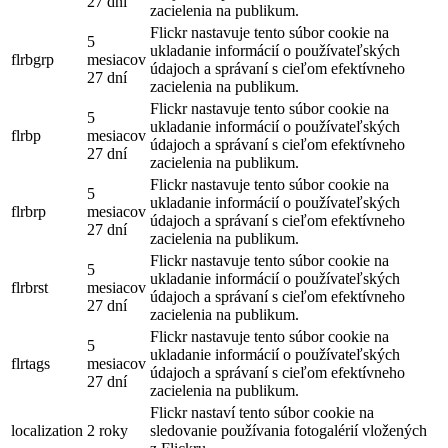
27 dní
zacielenia na publikum.
Flickr nastavuje tento súbor cookie na
5
ukladanie informácií o používateľských
flrbgrp
mesiacov
údajoch a správaní s cieľom efektívneho
27 dní
zacielenia na publikum.
Flickr nastavuje tento súbor cookie na
5
ukladanie informácií o používateľských
flrbp
mesiacov
údajoch a správaní s cieľom efektívneho
27 dní
zacielenia na publikum.
Flickr nastavuje tento súbor cookie na
5
ukladanie informácií o používateľských
flrbrp
mesiacov
údajoch a správaní s cieľom efektívneho
27 dní
zacielenia na publikum.
Flickr nastavuje tento súbor cookie na
5
ukladanie informácií o používateľských
flrbrst
mesiacov
údajoch a správaní s cieľom efektívneho
27 dní
zacielenia na publikum.
Flickr nastavuje tento súbor cookie na
5
ukladanie informácií o používateľských
flrtags
mesiacov
údajoch a správaní s cieľom efektívneho
27 dní
zacielenia na publikum.
Flickr nastaví tento súbor cookie na
localization
2 roky
sledovanie používania fotogalérií vložených