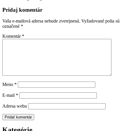
Pridaj komentár
Vaša e-mailová adresa nebude zverejnená.
Vyžadované polia sú
označené
*
Komentár
*
Meno
*
E-mail
*
Adresa webu
Kategórie