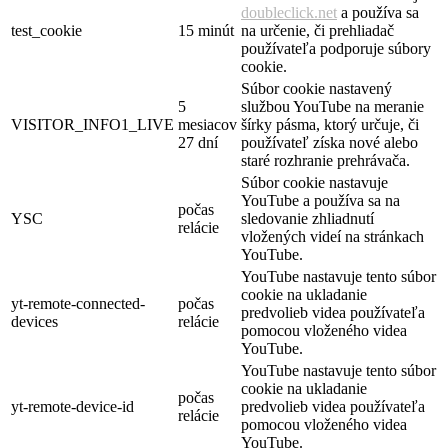
doubleclick.net
a používa sa
test_cookie
15 minút
na určenie, či prehliadač
používateľa podporuje súbory
cookie.
Súbor cookie nastavený
5
službou YouTube na meranie
VISITOR_INFO1_LIVE
mesiacov
šírky pásma, ktorý určuje, či
27 dní
používateľ získa nové alebo
staré rozhranie prehrávača.
Súbor cookie nastavuje
YouTube a používa sa na
počas
YSC
sledovanie zhliadnutí
relácie
vložených videí na stránkach
YouTube.
YouTube nastavuje tento súbor
cookie na ukladanie
yt-remote-connected-
počas
predvolieb videa používateľa
devices
relácie
pomocou vloženého videa
YouTube.
YouTube nastavuje tento súbor
cookie na ukladanie
počas
yt-remote-device-id
predvolieb videa používateľa
relácie
pomocou vloženého videa
YouTube.