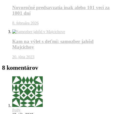
Novoročné predsavzatia inak alebo 101 vecí za
1001 dní
8. februára 2026
Kam na výlet s deťmi: samozber jahôd
Majcichov
20. júna 2023
8 komentárov
Polly