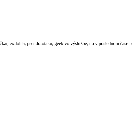
íčkar, ex-lolita, pseudo-otaku, geek vo výslužbe, no v poslednom čas