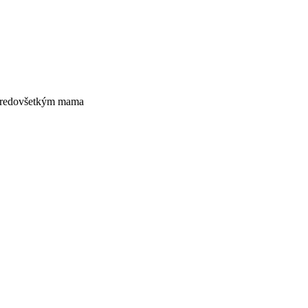
e predovšetkým mama