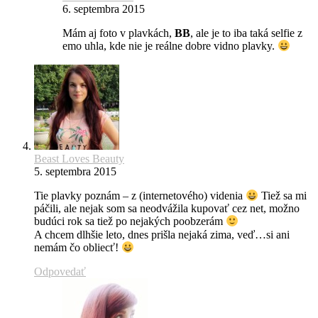
6. septembra 2015
Mám aj foto v plavkách,
BB
, ale je to iba taká selfie z
emo uhla, kde nie je reálne dobre vidno plavky.
Beast Loves Beauty
5. septembra 2015
Tie plavky poznám – z (internetového) videnia
Tiež sa mi
páčili, ale nejak som sa neodvážila kupovať cez net, možno
budúci rok sa tiež po nejakých poobzerám
A chcem dlhšie leto, dnes prišla nejaká zima, veď…si ani
nemám čo obliecť!
Odpovedať