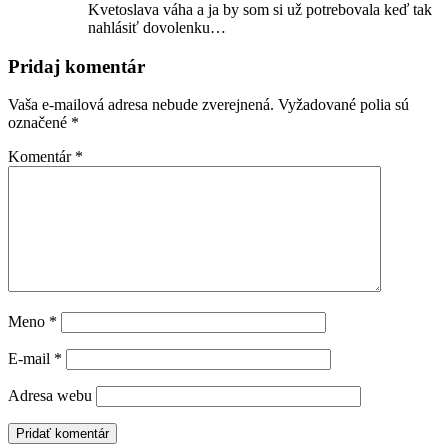
Kvetoslava váha a ja by som si už potrebovala keď tak
nahlásiť dovolenku…
Pridaj komentár
Vaša e-mailová adresa nebude zverejnená.
Vyžadované polia sú
označené
*
Komentár
*
Meno
*
E-mail
*
Adresa webu