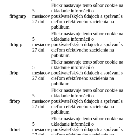
Flickr nastavuje tento súbor cookie na
5
ukladanie informácií o
flrbgmrp
mesiacov
používateľských údajoch a správaní s
27 dní
cieľom efektívneho zacielenia na
publikum.
Flickr nastavuje tento súbor cookie na
5
ukladanie informácií o
flrbgrp
mesiacov
používateľských údajoch a správaní s
27 dní
cieľom efektívneho zacielenia na
publikum.
Flickr nastavuje tento súbor cookie na
5
ukladanie informácií o
flrbp
mesiacov
používateľských údajoch a správaní s
27 dní
cieľom efektívneho zacielenia na
publikum.
Flickr nastavuje tento súbor cookie na
5
ukladanie informácií o
flrbrp
mesiacov
používateľských údajoch a správaní s
27 dní
cieľom efektívneho zacielenia na
publikum.
Flickr nastavuje tento súbor cookie na
5
ukladanie informácií o
flrbrst
mesiacov
používateľských údajoch a správaní s
27 dní
cieľom efektívneho zacielenia na