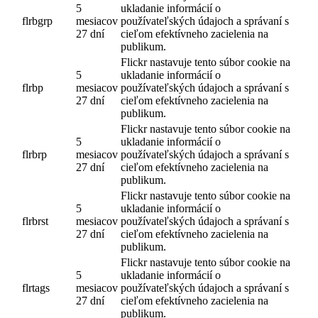
5
ukladanie informácií o
flrbgrp
mesiacov
používateľských údajoch a správaní s
27 dní
cieľom efektívneho zacielenia na
publikum.
Flickr nastavuje tento súbor cookie na
5
ukladanie informácií o
flrbp
mesiacov
používateľských údajoch a správaní s
27 dní
cieľom efektívneho zacielenia na
publikum.
Flickr nastavuje tento súbor cookie na
5
ukladanie informácií o
flrbrp
mesiacov
používateľských údajoch a správaní s
27 dní
cieľom efektívneho zacielenia na
publikum.
Flickr nastavuje tento súbor cookie na
5
ukladanie informácií o
flrbrst
mesiacov
používateľských údajoch a správaní s
27 dní
cieľom efektívneho zacielenia na
publikum.
Flickr nastavuje tento súbor cookie na
5
ukladanie informácií o
flrtags
mesiacov
používateľských údajoch a správaní s
27 dní
cieľom efektívneho zacielenia na
publikum.