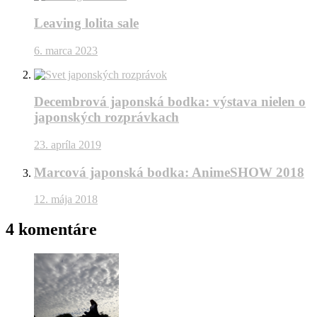
Leaving lolita sale
6. marca 2023
Decembrová japonská bodka: výstava nielen o
japonských rozprávkach
23. apríla 2019
Marcová japonská bodka: AnimeSHOW 2018
12. mája 2018
4 komentáre