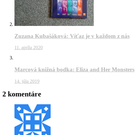
Zuzana Kubašáková: Víťaz je v každom z nás
11. apríla 2020
Marcová knižná bodka: Eliza and Her Monsters
14. júla 2019
2 komentáre