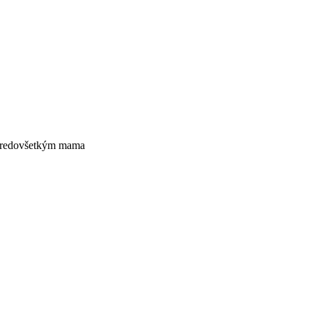
e predovšetkým mama