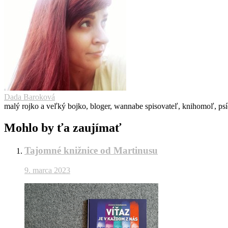
Dada Baroková
malý rojko a veľký bojko, bloger, wannabe spisovateľ, knihomoľ, ps
Mohlo by ťa zaujímať
Tajomné knižnice od Martinusu
9. marca 2023