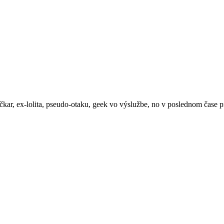
íčkar, ex-lolita, pseudo-otaku, geek vo výslužbe, no v poslednom čas