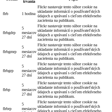
trvania
Flickr nastavuje tento súbor cookie na
ukladanie informácií o používateľských
flrb
1 hodina
údajoch a správaní s cieľom efektívneho
zacielenia na publikum.
Flickr nastavuje tento súbor cookie na
5
ukladanie informácií o používateľských
flrbgdrp
mesiacov
údajoch a správaní s cieľom efektívneho
27 dní
zacielenia na publikum.
Flickr nastavuje tento súbor cookie na
5
ukladanie informácií o používateľských
flrbgmrp
mesiacov
údajoch a správaní s cieľom efektívneho
27 dní
zacielenia na publikum.
Flickr nastavuje tento súbor cookie na
5
ukladanie informácií o používateľských
flrbgrp
mesiacov
údajoch a správaní s cieľom efektívneho
27 dní
zacielenia na publikum.
Flickr nastavuje tento súbor cookie na
5
ukladanie informácií o používateľských
flrbp
mesiacov
údajoch a správaní s cieľom efektívneho
27 dní
zacielenia na publikum.
Flickr nastavuje tento súbor cookie na
5
ukladanie informácií o používateľských
flrbrp
mesiacov
údajoch a správaní s cieľom efektívneho