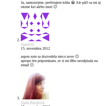
Ja, samozrejme, preferujem lolitu 😀 Ale páči sa mi aj
otome kei alebo mori 🙂
StandyB
15. novembra 2012
aspon som sa dozvedela nieco nove 🙂
apropo len pripominam, ze si mi dlho neodpisala na
email 🙂
Dada Baroková