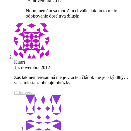
15. novembra 2012
Nooo, nemám sa moc čím chváliť, tak preto mi to
odpisovanie dosť trvá :blush:
Kirari
15. novembra 2012
Zas tak neinteresantná nie je….a ten článok nie je taký dlhý…
veľa miesta zaoberajú obrázky.
Odpovedať