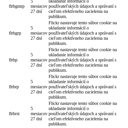
5
ukladanie informácií o
flrbgmrp
mesiacov
používateľských údajoch a správaní s
27 dní
cieľom efektívneho zacielenia na
publikum.
Flickr nastavuje tento súbor cookie na
5
ukladanie informácií o
flrbgrp
mesiacov
používateľských údajoch a správaní s
27 dní
cieľom efektívneho zacielenia na
publikum.
Flickr nastavuje tento súbor cookie na
5
ukladanie informácií o
flrbp
mesiacov
používateľských údajoch a správaní s
27 dní
cieľom efektívneho zacielenia na
publikum.
Flickr nastavuje tento súbor cookie na
5
ukladanie informácií o
flrbrp
mesiacov
používateľských údajoch a správaní s
27 dní
cieľom efektívneho zacielenia na
publikum.
Flickr nastavuje tento súbor cookie na
5
ukladanie informácií o
flrbrst
mesiacov
používateľských údajoch a správaní s
27 dní
cieľom efektívneho zacielenia na
publikum.