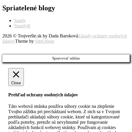
Spriatelené blogy
Sandy
StandyB
2026 © Trojveršie.sk by Dada Baroková
Zásady ochrany osobných
údajov
Theme by
SiteOrigin
Prejsť
vyššie
Spravovať súhlas
Close
Prehľad ochrany osobných údajov
Táto webová stránka používa súbory cookie na zlepšenie
Tvojho zážitku pri prechádzaní webom. Z nich sa v Tvojom
prehliadači ukladajú súbory cookie, ktoré sú kategorizované
podľa potreby, pretože sú nevyhnutné pre fungovanie
základných funkcií webovej stránky. Používam aj cookies