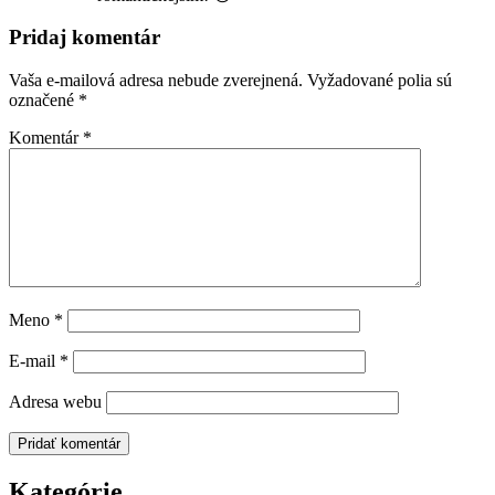
Pridaj komentár
Vaša e-mailová adresa nebude zverejnená.
Vyžadované polia sú
označené
*
Komentár
*
Meno
*
E-mail
*
Adresa webu
Kategórie