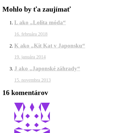
Mohlo by ťa zaujímať
L ako „Lolita móda“
16. februára 2018
K ako „Kit Kat v Japonsku“
19. januára 2014
J ako „Japonské záhrady“
15. novembra 2013
16 komentárov