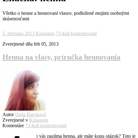
Všetko o henne a hennovaní vlasov, podložené mojimi osobnými
skúsenosťami
5. februára 2013
Krásniem
73-krát komentované
Zverejnené dňa
feb 05, 2013
Henna na vlasy, príručka hennovania
Autor
Dada Baroková
Zverejnené v
Krásniem
Komentáre
73-krát komentované
j vás zaujíma henna, ale máte kopu otázok? Toto je