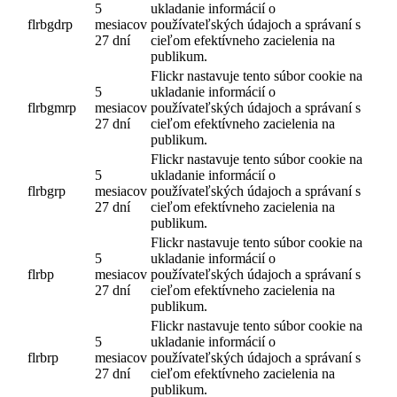
5
ukladanie informácií o
flrbgdrp
mesiacov
používateľských údajoch a správaní s
27 dní
cieľom efektívneho zacielenia na
publikum.
Flickr nastavuje tento súbor cookie na
5
ukladanie informácií o
flrbgmrp
mesiacov
používateľských údajoch a správaní s
27 dní
cieľom efektívneho zacielenia na
publikum.
Flickr nastavuje tento súbor cookie na
5
ukladanie informácií o
flrbgrp
mesiacov
používateľských údajoch a správaní s
27 dní
cieľom efektívneho zacielenia na
publikum.
Flickr nastavuje tento súbor cookie na
5
ukladanie informácií o
flrbp
mesiacov
používateľských údajoch a správaní s
27 dní
cieľom efektívneho zacielenia na
publikum.
Flickr nastavuje tento súbor cookie na
5
ukladanie informácií o
flrbrp
mesiacov
používateľských údajoch a správaní s
27 dní
cieľom efektívneho zacielenia na
publikum.